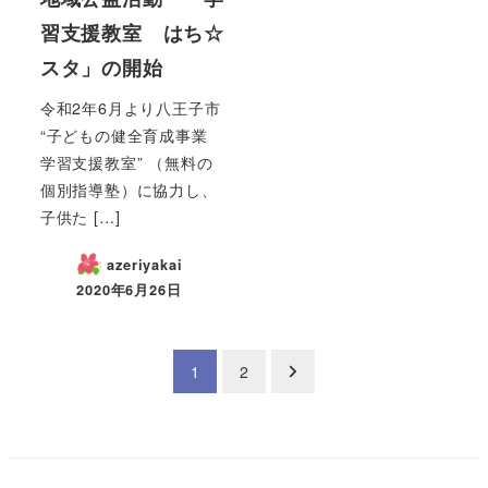
習支援教室 はち☆
スタ」の開始
令和2年6月より八王子市
“子どもの健全育成事業
学習支援教室” （無料の
個別指導塾）に協力し、
子供た […]
azeriyakai
2020年6月26日
投
1
2
稿
の