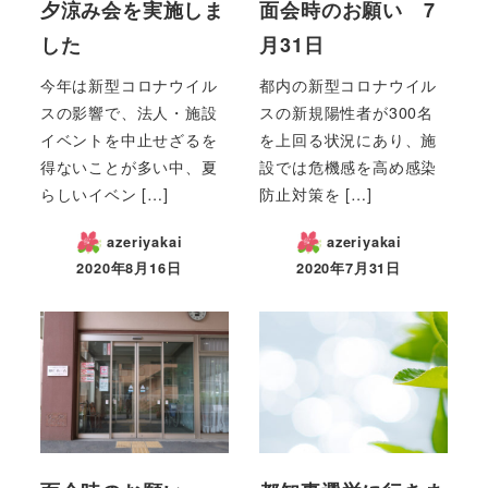
夕涼み会を実施しま
面会時のお願い 7
した
月31日
今年は新型コロナウイル
都内の新型コロナウイル
スの影響で、法人・施設
スの新規陽性者が300名
イベントを中止せざるを
を上回る状況にあり、施
得ないことが多い中、夏
設では危機感を高め感染
らしいイベン […]
防止対策を […]
azeriyakai
azeriyakai
2020年8月16日
2020年7月31日