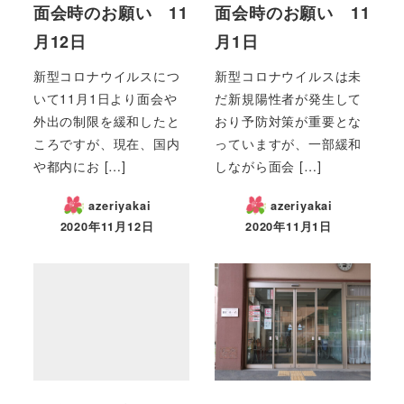
面会時のお願い 11
面会時のお願い 11
月12日
月1日
新型コロナウイルスにつ
新型コロナウイルスは未
いて11月1日より面会や
だ新規陽性者が発生して
外出の制限を緩和したと
おり予防対策が重要とな
ころですが、現在、国内
っていますが、一部緩和
や都内にお […]
しながら面会 […]
azeriyakai
azeriyakai
2020年11月12日
2020年11月1日