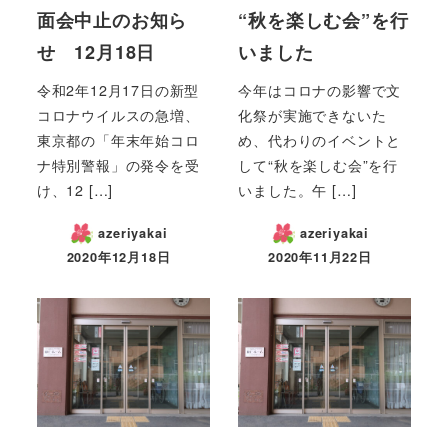
面会中止のお知ら
“秋を楽しむ会”を行
せ 12月18日
いました
令和2年12月17日の新型
今年はコロナの影響で文
コロナウイルスの急増、
化祭が実施できないた
東京都の「年末年始コロ
め、代わりのイベントと
ナ特別警報」の発令を受
して“秋を楽しむ会”を行
け、12 […]
いました。午 […]
azeriyakai
azeriyakai
2020年12月18日
2020年11月22日