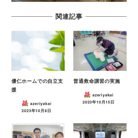
関連記事
優仁ホームでの自立支
普通救命講習の実施
援
azeriyakai
2023年10月15日
azeriyakai
2023年10月8日