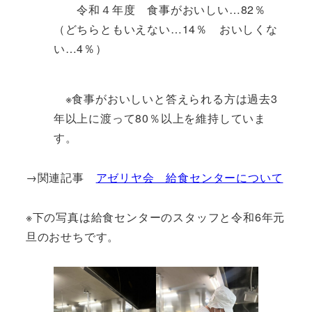
令和４年度 食事がおいしい…82％
（どちらともいえない…14％ おいしくな
い…4％）
※食事がおいしいと答えられる方は過去3
年以上に渡って80％以上を維持していま
す。
→関連記事
アゼリヤ会 給食センターについて
※下の写真は給食センターのスタッフと令和6年元
旦のおせちです。