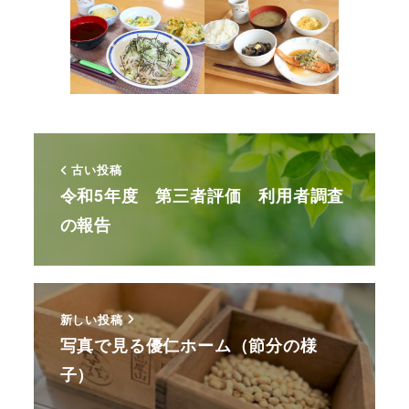
古い投稿
令和5年度 第三者評価 利用者調査
の報告
新しい投稿
写真で見る優仁ホーム（節分の様
子）