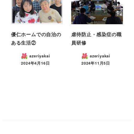
優仁ホームでの自治の
虐待防止・感染症の職
ある生活②
員研修
azeriyakai
azeriyakai
2024年4月16日
2024年11月5日