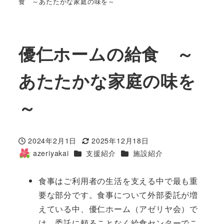
食 ～あたたかな家庭の味を～
優仁ホームの給食 ～
あたたかな家庭の味を
～
2024年2月1日
2025年12月18日
投稿日
更新日
カテゴリー
カテゴリー
azeriyakai
支援紹介
施設紹介
著
者
食事はご利用者の生活を支える中で最も重
要な部分です。食事について外部委託が増
えている中、優仁ホーム（アゼリヤ会）で
は、委託に頼ることなく給食センターでこ