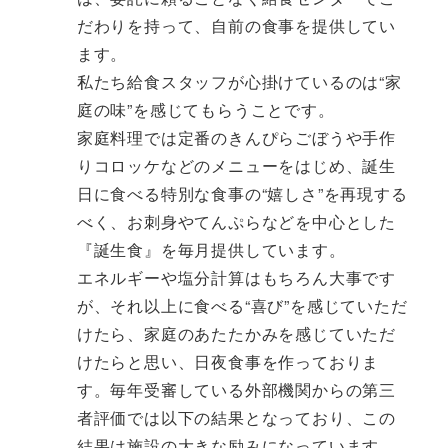
だわりを持って、自前の食事を提供してい
ます。
私たち給食スタッフが心掛けているのは“家
庭の味”を感じてもらうことです。
家庭料理では定番のきんぴらごぼうや手作
りコロッケなどのメニューをはじめ、誕生
日に食べる特別な食事の“嬉しさ”を再現する
べく、お刺身やてんぷらなどを中心とした
『誕生食』を毎月提供しています。
エネルギーや塩分計算はもちろん大事です
が、それ以上に食べる“喜び”を感じていただ
けたら、家庭のあたたかみを感じていただ
けたらと思い、日夜食事を作っておりま
す。毎年受審している外部機関からの第三
者評価では以下の結果となっており、この
結果は施設の大きな励みになっています。