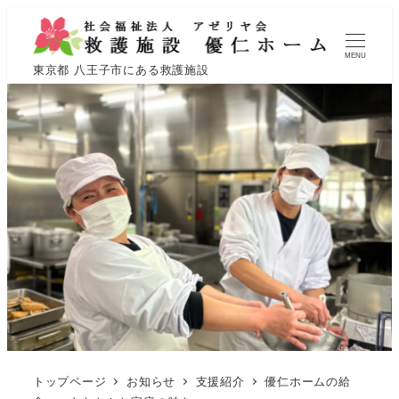
MENU
東京都 八王子市にある救護施設
トップページ
お知らせ
支援紹介
優仁ホームの給